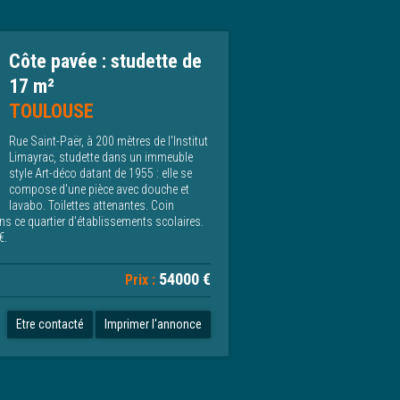
Côte pavée : studette de
17 m²
TOULOUSE
Rue Saint-Paër, à 200 mètres de l'Institut
Limayrac, studette dans un immeuble
style Art-déco datant de 1955 : elle se
compose d'une pièce avec douche et
lavabo. Toilettes attenantes. Coin
ans ce quartier d'établissements scolaires.
€.
54000 €
Prix :
Etre contacté
Imprimer l'annonce