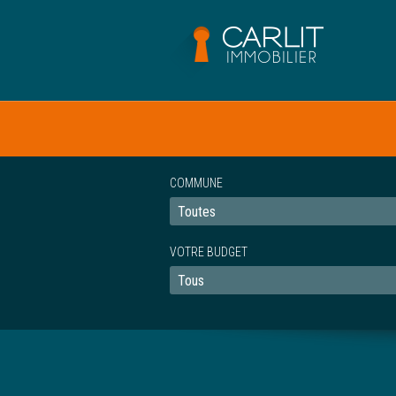
COMMUNE
VOTRE BUDGET