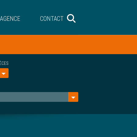
’AGENCE
CONTACT
IÈCES