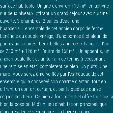
surface habitable. Un gîte d’environ 110 m² -en activité-
sur deux niveaux, offrant un grand séjour avec cuisine
ouverte, 3 chambres, 2 salles d’eau, une
buanderie. L’ensemble de cet ancien corps de ferme
bénéficie du double vitrage, d’une pompe à chaleur, de
panneaux solaires. Deux belles annexes / hangars, l’un
de 230 m² + 126 m², l’autre de 160m² . Un appentis, un
ancien poulailler, et un terrain de tennis (nécessitant
une remise en état) complètent ce bien. Un puits. Une
mare. Vous serez émerveillés par l'esthétique de cet
ensemble qui a conservé son charme d’antan, tout en
offrant un confort certain, et par la quiétude qui se
dégage des lieux. Ce bien à fort potentiel offre tout aussi
bien la possibilité d’un lieu d’habitation principal, que
d’une résidence secondaire. Un havre de paix !