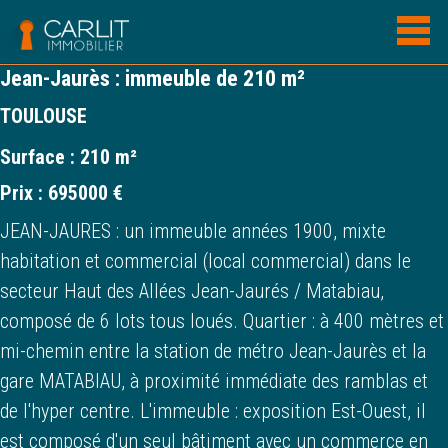
Jean-Jaurès : immeuble de 210 m²
TOULOUSE
Surface :
210 m²
Prix :
695000 €
JEAN-JAURES : un immeuble années 1900, mixte
habitation et commercial (local commercial) dans le
secteur Haut des Allées Jean-Jaurés / Matabiau,
composé de 6 lots tous loués. Quartier : à 400 mètres et
mi-chemin entre la station de métro Jean-Jaurès et la
gare MATABIAU, à proximité immédiate des ramblas et
de l'hyper centre. L'immeuble : exposition Est-Ouest, il
est composé d'un seul bâtiment avec un commerce en