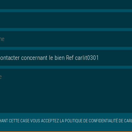
HANT CETTE CASE VOUS ACCEPTEZ
LA POLITIQUE DE CONFIDENTIALITÉ
DE CARL